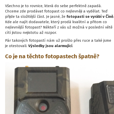
Všechno je to rovnice, která do sebe perfektně zapadá.
Chceme zde prodávat fotopast co nejlevněji a vydělat. Teď
přijde ta složitější část. Je jasné, že
fotopasti se vyrábí v Číně
.
Kde ale najít dodavatele, který prodá kvalitní a přitom co
nejlevnější fotopast? Někteří z vás už možná v poslední větě
cítí jistou nejistotu až rozpor.
Pár takových fotopastí nám už prošlo přes ruce a také jsme
je otestovali.
Výsledky jsou alarmující
.
Co je na těchto fotopastech špatně?