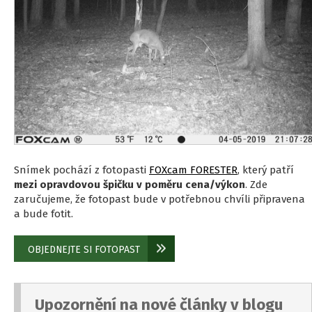
Snímek pochází z fotopasti
FOXcam FORESTER
, který patří
mezi opravdovou špičku v poměru cena/výkon
. Zde
zaručujeme, že fotopast bude v potřebnou chvíli připravena
a bude fotit.
OBJEDNEJTE SI FOTOPAST
Upozornění na nové články v blogu