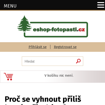
MENU
Přihlásit se
Registrovat se
V košíku nic není.
Proč se vyhnout příliš