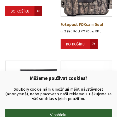
DO KOŠÍKU
Fotopast FOXcam Dual
2 990
Kč
(
2 471
Kč
bez DPH)
OD:
DO KOŠÍKU
Můžeme používat cookies?
Soubory cookie nám umožňují měřit návštěvnost
(anonymně), nebo pracovat s naší reklamou. Děkujeme za
váš souhlas s jejich použitím.
V pořádku