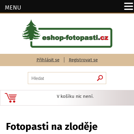
MENU
Přihlásit se
Registrovat se
V košíku nic není.
Fotopasti na zloděje