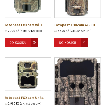
Fotopast FOXcam Wi-Fi
Fotopast FOXcam 4G LTE
2 790
Kč
6 490
Kč
(
2 306
Kč
bez DPH)
(
5 364
Kč
bez DPH)
OD:
OD:
DO KOŠÍKU
DO KOŠÍKU
Fotopast FOXcam Unka
2 990
Kč
(
2 471
Kč
bez DPH)
OD: