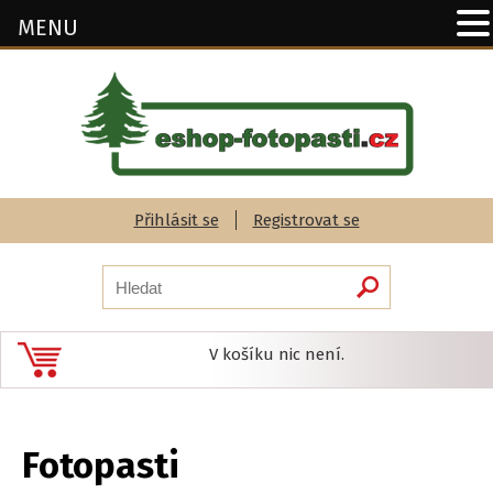
MENU
Přihlásit se
Registrovat se
V košíku nic není.
Fotopasti