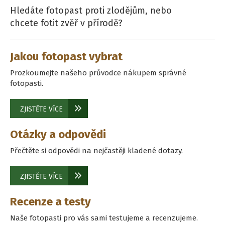
Hledáte fotopast proti zlodějům, nebo
chcete fotit zvěř v přírodě?
Jakou fotopast vybrat
Prozkoumejte našeho průvodce nákupem správné
fotopasti.
ZJISTĚTE VÍCE
Otázky a odpovědi
Přečtěte si odpovědi na nejčastěji kladené dotazy.
ZJISTĚTE VÍCE
Recenze a testy
Naše fotopasti pro vás sami testujeme a recenzujeme.