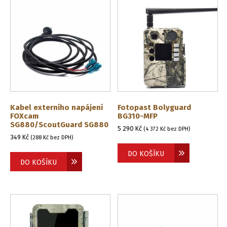
Kabel externího napájení
Fotopast Bolyguard
FOXcam
BG310-MFP
SG880/ScoutGuard SG880
5 290
Kč
(
4 372
Kč
bez DPH)
349
Kč
(
288
Kč
bez DPH)
DO KOŠÍKU
DO KOŠÍKU