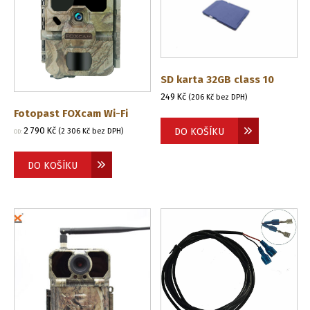
SD karta 32GB class 10
249
Kč
(
206
Kč
bez DPH)
Fotopast FOXcam Wi-Fi
2 790
Kč
DO KOŠÍKU
(
2 306
Kč
bez DPH)
OD:
DO KOŠÍKU