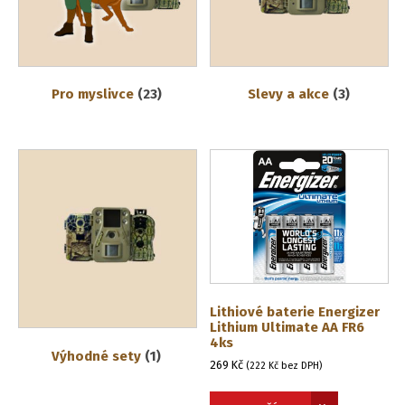
Pro myslivce
(23)
Slevy a akce
(3)
Lithiové baterie Energizer
Lithium Ultimate AA FR6
4ks
Výhodné sety
(1)
269
Kč
(
222
Kč
bez DPH)