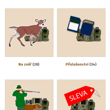
Na zvěř
(20)
Příslušenství
(34)