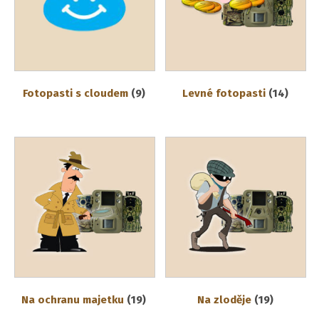
Fotopasti s cloudem
(9)
Levné fotopasti
(14)
Na ochranu majetku
(19)
Na zloděje
(19)