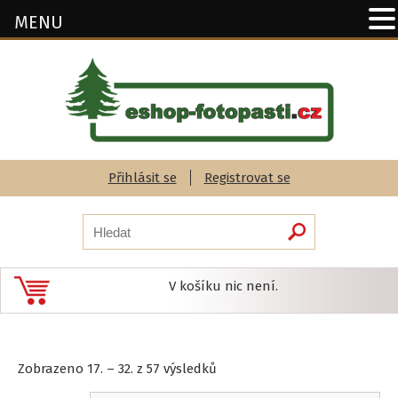
MENU
Přihlásit se
Registrovat se
V košíku nic není.
Seřazeno
Zobrazeno 17. – 32. z 57 výsledků
podle