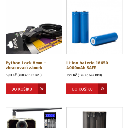
Python Lock 8mm –
Li-ion baterie 18650
zkracovací zámek
4000mAh SAFE
590
Kč
395
Kč
(
488
Kč
bez DPH)
(
326
Kč
bez DPH)
DO KOŠÍKU
DO KOŠÍKU