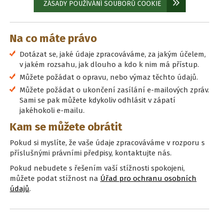
ZÁSADY POUŽÍVÁNÍ SOUBORŮ COOKIE
Na co máte právo
Dotázat se, jaké údaje zpracováváme, za jakým účelem,
v jakém rozsahu, jak dlouho a kdo k nim má přístup.
Můžete požádat o opravu, nebo výmaz těchto údajů.
Můžete požádat o ukončení zasílání e-mailových zpráv.
Sami se pak můžete kdykoliv odhlásit v zápatí
jakéhokoli e-mailu.
Kam se můžete obrátit
Pokud si myslíte, že vaše údaje zpracováváme v rozporu s
příslušnými právními předpisy, kontaktujte nás.
Pokud nebudete s řešením vaší stížnosti spokojeni,
můžete podat stížnost na
Úřad pro ochranu osobních
údajů
.