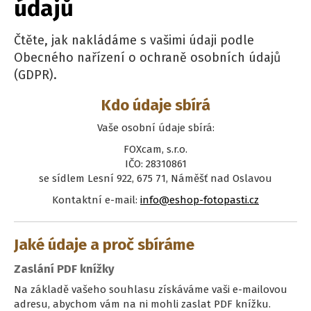
údajů
Čtěte, jak nakládáme s vašimi údaji podle
Obecného nařízení o ochraně osobních údajů
(GDPR).
Kdo údaje sbírá
Vaše osobní údaje sbírá:
FOXcam, s.r.o.
IČO: 28310861
se sídlem Lesní 922, 675 71, Náměšť nad Oslavou
Kontaktní e-mail:
info@eshop-fotopasti.cz
Jaké údaje a proč sbíráme
Zaslání PDF knížky
Na základě vašeho souhlasu získáváme vaši e-mailovou
adresu, abychom vám na ni mohli zaslat PDF knížku.