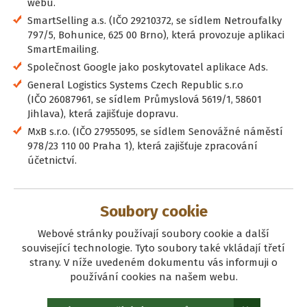
webu.
SmartSelling a.s. (IČO 29210372, se sídlem Netroufalky
797/5, Bohunice, 625 00 Brno), která provozuje aplikaci
SmartEmailing.
Společnost Google jako poskytovatel aplikace Ads.
General Logistics Systems Czech Republic s.r.o
(IČO 26087961, se sídlem Průmyslová 5619/1, 58601
Jihlava), která zajišťuje dopravu.
MxB s.r.o. (IČO 27955095, se sídlem Senovážné náměstí
978/23 110 00 Praha 1), která zajišťuje zpracování
účetnictví.
Soubory cookie
Webové stránky používají soubory cookie a další
související technologie. Tyto soubory také vkládají třetí
strany. V níže uvedeném dokumentu vás informuji o
používání cookies na našem webu.