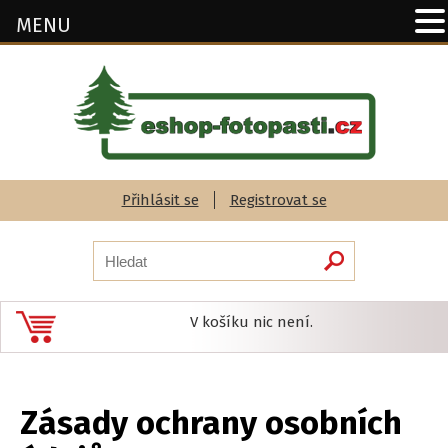
MENU
Přihlásit se
Registrovat se
V košíku nic není.
Zásady ochrany osobních