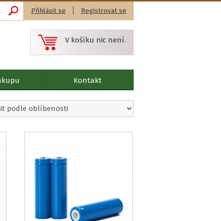
Přihlásit se
Registrovat se
V košíku nic není.
ákupu
Kontakt