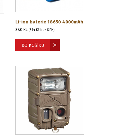
Li-ion baterie 18650 4000mAh
380
Kč
(
314
Kč
bez DPH)
DO KOŠÍKU