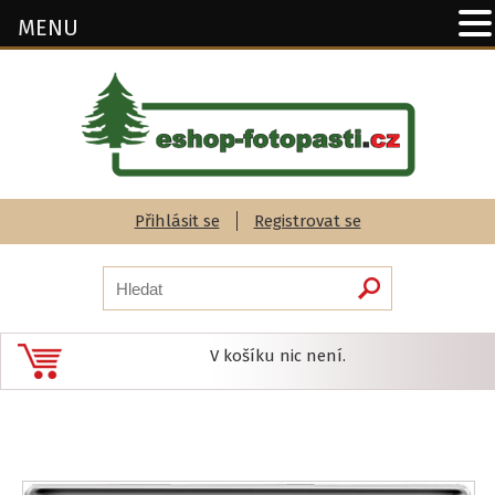
MENU
Přihlásit se
Registrovat se
V košíku nic není.