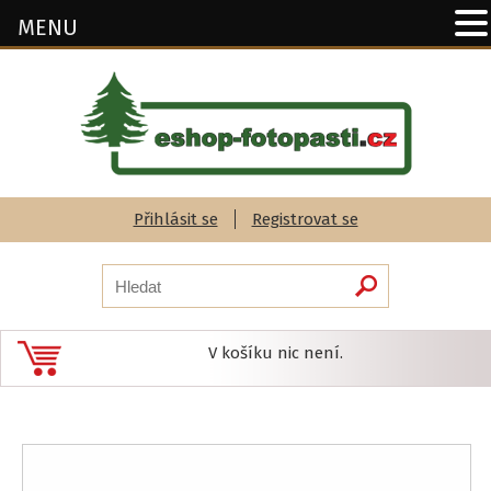
MENU
Přihlásit se
Registrovat se
V košíku nic není.