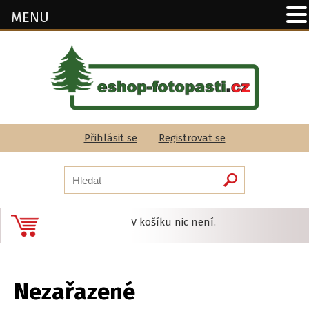
MENU
Přihlásit se
Registrovat se
V košíku nic není.
Nezařazené