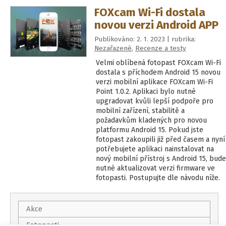
FOXcam Wi-Fi dostala
novou verzi Android APP
Publikováno: 2. 1. 2023 | rubrika:
Nezařazené
,
Recenze a testy
Velmi oblíbená fotopast FOXcam Wi-Fi
dostala s příchodem Android 15 novou
verzi mobilní aplikace FOXcam Wi-Fi
Point 1.0.2. Aplikaci bylo nutné
upgradovat kvůli lepší podpoře pro
mobilní zařízení, stabilitě a
požadavkům kladených pro novou
platformu Android 15. Pokud jste
fotopast zakoupili již před časem a nyní
potřebujete aplikaci nainstalovat na
nový mobilní přístroj s Android 15, bude
nutné aktualizovat verzi firmware ve
fotopasti. Postupujte dle návodu níže.
Akce
Fotopasti