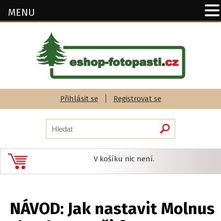
MENU
Přihlásit se
Registrovat se
V košíku nic není.
NÁVOD: Jak nastavit Molnus