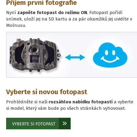
Příjem první fotografie
Nyní
zapněte fotopast do režimu ON
. Fotopast pořídí
snímek, uloží jej na SD kartu a za pár okamžiků jej uvidíte v
Molnusu.
Vyberte si novou fotopast
Prohlédněte si naši
rozsáhlou nabídku fotopastí
a vyberte
si model, který vám bude po všech stránkách vyhovovat.
VYBERTE SI FOTOPAST