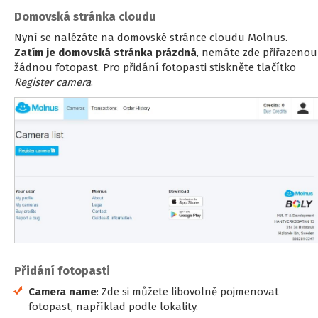
Domovská stránka cloudu
Nyní se nalézáte na domovské stránce cloudu Molnus.
Zatím je domovská stránka prázdná
, nemáte zde přiřazenou
žádnou fotopast. Pro přidání fotopasti stiskněte tlačítko
Register camera
.
Přidání fotopasti
Camera name
: Zde si můžete libovolně pojmenovat
fotopast, například podle lokality.