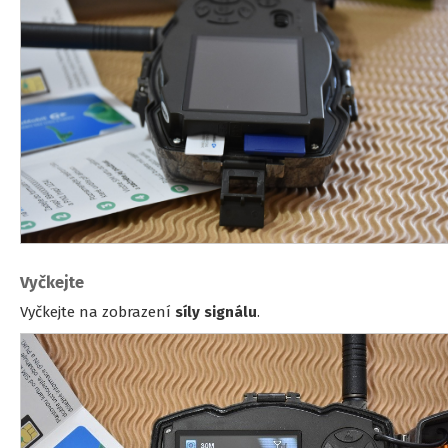
Vyčkejte
Vyčkejte na zobrazení
síly signálu
.