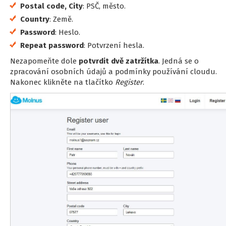
Postal code, City
: PSČ, město.
Country
: Země.
Password
: Heslo.
Repeat password
: Potvrzení hesla.
Nezapomeňte dole
potvrdit dvě zatržítka
. Jedná se o
zpracování osobních údajů a podmínky používání cloudu.
Nakonec klikněte na tlačítko
Register
.