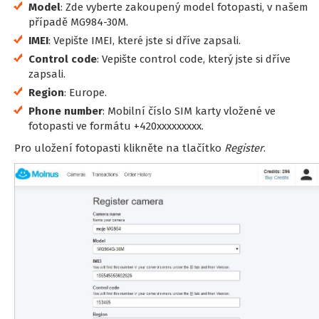
Model
: Zde vyberte zakoupený model fotopasti, v našem
případě MG984-30M.
IMEI
: Vepište IMEI, které jste si dříve zapsali.
Control code
: Vepište control code, který jste si dříve
zapsali.
Region
: Europe.
Phone number
: Mobilní číslo SIM karty vložené ve
fotopasti ve formátu +420xxxxxxxxx.
Pro uložení fotopasti klikněte na tlačítko
Register
.