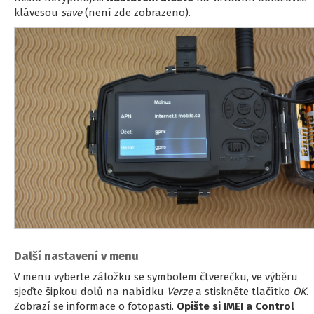
klávesou
save
(není zde zobrazeno).
Další nastavení v menu
V menu vyberte záložku se symbolem čtverečku, ve výběru
sjeďte šipkou dolů na nabídku
Verze
a stiskněte tlačítko
OK
.
Zobrazí se informace o fotopasti.
Opište si IMEI a Control