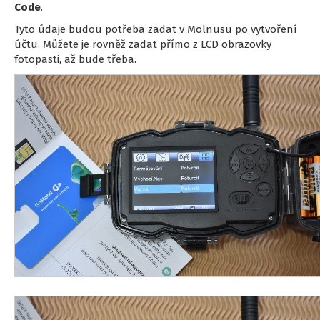
Code
.
Tyto údaje budou potřeba zadat v Molnusu po vytvoření
účtu. Můžete je rovněž zadat přímo z LCD obrazovky
fotopasti, až bude třeba.