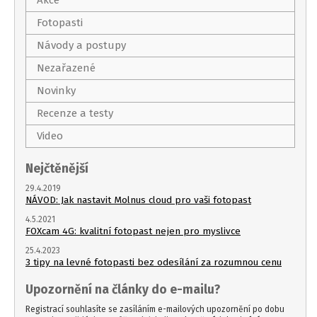
Akce
Fotopasti
Návody a postupy
Nezařazené
Novinky
Recenze a testy
Video
Nejčtěnější
29.4.2019
NÁVOD: Jak nastavit Molnus cloud pro vaši fotopast
4.5.2021
FOXcam 4G: kvalitní fotopast nejen pro myslivce
25.4.2023
3 tipy na levné fotopasti bez odesílání za rozumnou cenu
Upozornění na články do e-mailu?
Registrací souhlasíte se zasíláním e-mailových upozornění po dobu