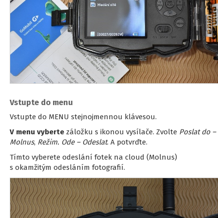
Vstupte do menu
Vstupte do MENU stejnojmennou klávesou.
V menu vyberte
záložku s ikonou vysílače. Zvolte
Poslat do –
Molnus
,
Režim. Ode – Odeslat
. A potvrďte.
Tímto vyberete odeslání fotek na cloud (Molnus)
s okamžitým odesláním fotografií.