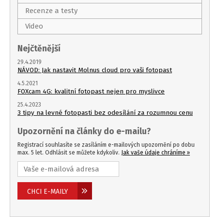
Recenze a testy
Video
Nejčtěnější
29.4.2019
NÁVOD: Jak nastavit Molnus cloud pro vaši fotopast
4.5.2021
FOXcam 4G: kvalitní fotopast nejen pro myslivce
25.4.2023
3 tipy na levné fotopasti bez odesílání za rozumnou cenu
Upozornění na články do e-mailu?
Registrací souhlasíte se zasíláním e-mailových upozornění po dobu
max. 5 let. Odhlásit se můžete kdykoliv.
Jak vaše údaje chráníme »