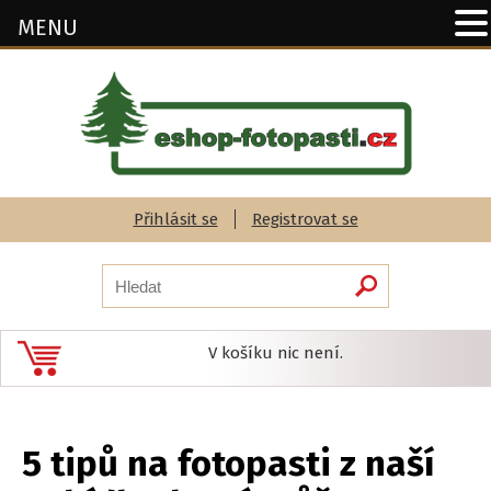
MENU
Přihlásit se
Registrovat se
V košíku nic není.
5 tipů na fotopasti z naší