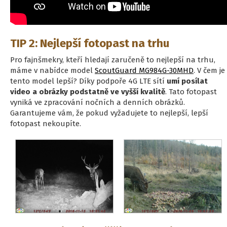
TIP 2: Nejlepší fotopast na trhu
Pro fajnšmekry, kteří hledají zaručeně to nejlepší na trhu,
máme v nabídce model
ScoutGuard MG984G-30MHD
. V čem je
tento model lepší? Díky podpoře 4G LTE sítí
umí posílat
video a obrázky podstatně ve vyšší kvalitě
. Tato fotopast
vyniká ve zpracování nočních a denních obrázků.
Garantujeme vám, že pokud vyžadujete to nejlepší, lepší
fotopast nekoupíte.