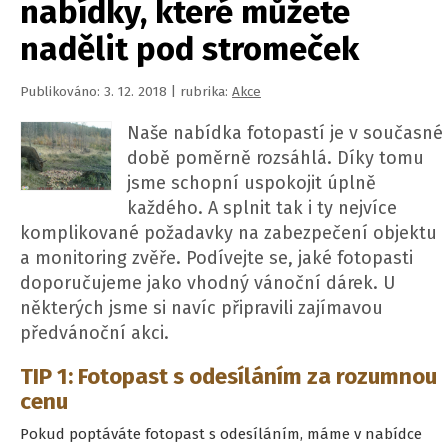
nabídky, které můžete
nadělit pod stromeček
Publikováno: 3. 12. 2018 | rubrika:
Akce
Naše nabídka fotopastí je v současné
době poměrně rozsáhlá. Díky tomu
jsme schopní uspokojit úplně
každého. A splnit tak i ty nejvíce
komplikované požadavky na zabezpečení objektu
a monitoring zvěře. Podívejte se, jaké fotopasti
doporučujeme jako vhodný vánoční dárek. U
některých jsme si navíc připravili zajímavou
předvánoční akci.
TIP 1: Fotopast s odesíláním za rozumnou
cenu
Pokud poptáváte fotopast s odesíláním, máme v nabídce