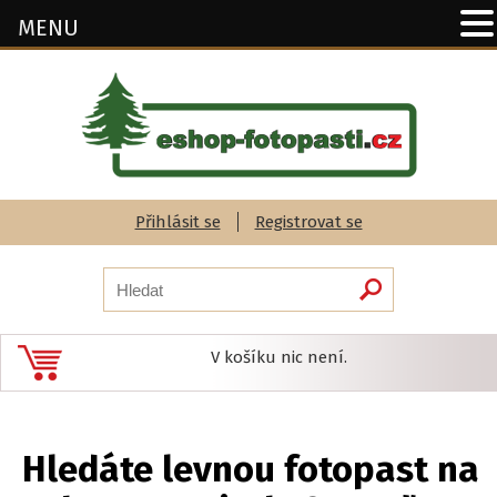
MENU
Přihlásit se
Registrovat se
V košíku nic není.
Hledáte levnou fotopast na