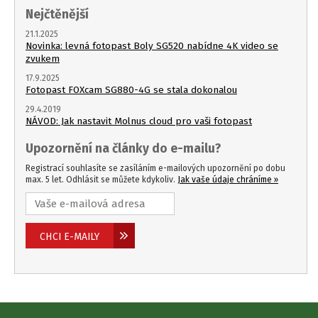
Nejčtěnější
21.1.2025
Novinka: levná fotopast Boly SG520 nabídne 4K video se
zvukem
17.9.2025
Fotopast FOXcam SG880-4G se stala dokonalou
29.4.2019
NÁVOD: Jak nastavit Molnus cloud pro vaši fotopast
Upozornění na články do e-mailu?
Registrací souhlasíte se zasíláním e-mailových upozornění po dobu
max. 5 let. Odhlásit se můžete kdykoliv.
Jak vaše údaje chráníme »