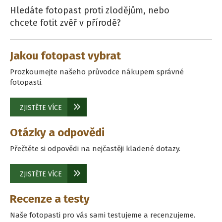
Hledáte fotopast proti zlodějům, nebo
chcete fotit zvěř v přírodě?
Jakou fotopast vybrat
Prozkoumejte našeho průvodce nákupem správné
fotopasti.
ZJISTĚTE VÍCE
Otázky a odpovědi
Přečtěte si odpovědi na nejčastěji kladené dotazy.
ZJISTĚTE VÍCE
Recenze a testy
Naše fotopasti pro vás sami testujeme a recenzujeme.