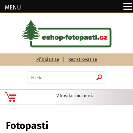
MENU
Přihlásit se
Registrovat se
V košíku nic není.
Fotopasti