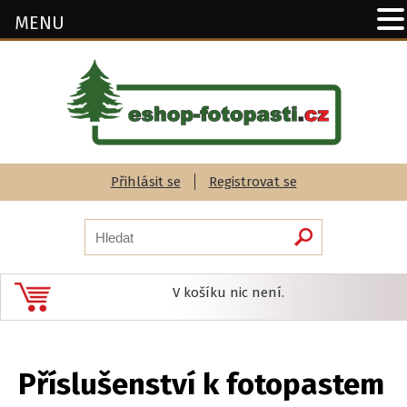
MENU
Přihlásit se
Registrovat se
V košíku nic není.
Příslušenství k fotopastem