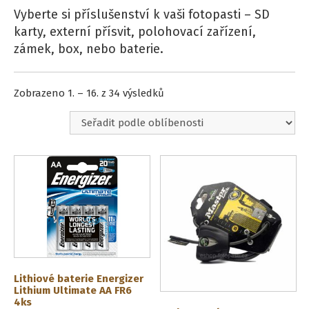
Vyberte si příslušenství k vaši fotopasti – SD
karty, externí přísvit, polohovací zařízení,
zámek, box, nebo baterie.
Seřazeno
Zobrazeno 1. – 16. z 34 výsledků
podle
oblíbenosti
Lithiové baterie Energizer
Lithium Ultimate AA FR6
4ks