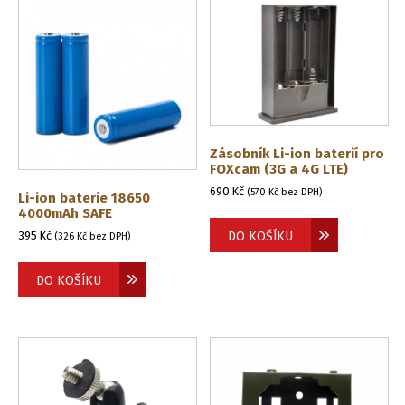
Zásobník Li-ion baterií pro
FOXcam (3G a 4G LTE)
690
Kč
(
570
Kč
bez DPH)
Li-ion baterie 18650
4000mAh SAFE
395
Kč
DO KOŠÍKU
(
326
Kč
bez DPH)
DO KOŠÍKU