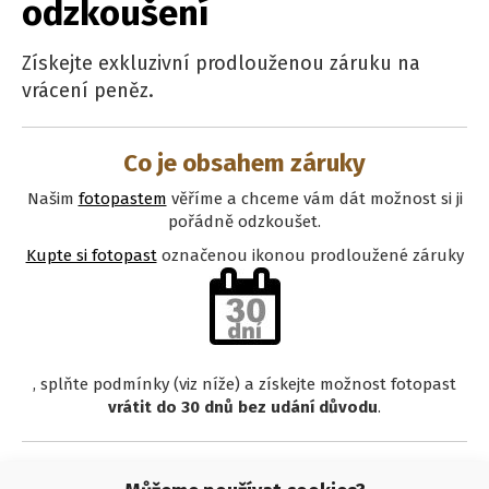
odzkoušení
Získejte exkluzivní prodlouženou záruku na
vrácení peněz.
Co je obsahem záruky
Našim
fotopastem
věříme a chceme vám dát možnost si ji
pořádně odzkoušet.
Kupte si fotopast
označenou ikonou prodloužené záruky
, splňte podmínky (viz níže) a získejte možnost fotopast
vrátit do 30 dnů bez udání důvodu
.
Podmínky pro získání záruky