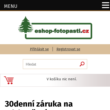
MENU
Přihlásit se
Registrovat se
V košíku nic není.
30denní záruka na