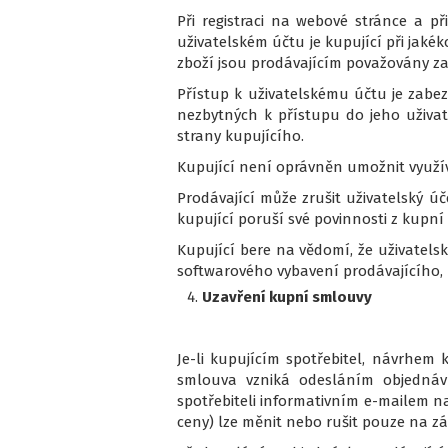
Při registraci na webové stránce a p
uživatelském účtu je kupující při jaké
zboží jsou prodávajícím považovány za
Přístup k uživatelskému účtu je zabe
nezbytných k přístupu do jeho uživa
strany kupujícího.
Kupující není oprávněn umožnit využí
Prodávající může zrušit uživatelský úč
kupující poruší své povinnosti z kupn
Kupující bere na vědomí, že uživatel
softwarového vybavení prodávajícího,
Uzavření kupní smlouvy
Je-li kupujícím spotřebitel, návrhem
smlouva vzniká odesláním objednávky
spotřebiteli informativním e-mailem n
ceny) lze měnit nebo rušit pouze na 