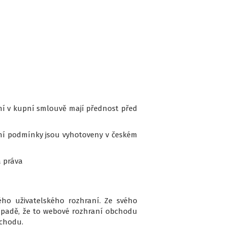
í v kupní smlouvě mají přednost před
í podmínky jsou vyhotoveny v českém
 práva
ého uživatelského rozhraní. Ze svého
případě, že to webové rozhraní obchodu
bchodu.