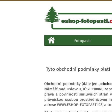
Fotopasti
Tyto obchodní podmínky platí 
Obchodní podmínky (dále jen „
obcho
Náměšť nad Oslavou, IČ: 28310861, zap
práva a povinnosti smluvních stran v
právnickou osobou prostřednictvím i
adrese WWW.ESHOP-FOTOPASTI.CZ, a to 