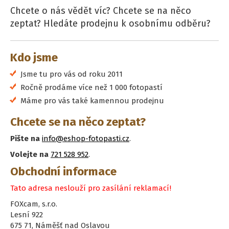
Chcete o nás vědět víc? Chcete se na něco
zeptat? Hledáte prodejnu k osobnímu odběru?
Kdo jsme
Jsme tu pro vás od roku 2011
Ročně prodáme více než 1 000 fotopastí
Máme pro vás také kamennou prodejnu
Chcete se na něco zeptat?
Pište na
info@eshop-fotopasti.cz
.
Volejte na
721 528 952
.
Obchodní informace
Tato adresa neslouží pro zasílání reklamací!
FOXcam, s.r.o.
Lesní 922
675 71, Náměšť nad Oslavou