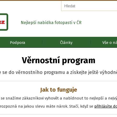
Nejlepší nabídka fotopastí v ČR
Podpora
Články
Vše o n
Věrnostní program
e se do věrnostního programu a získejte ještě výhodně
Jak to funguje
 se snažíme zákazníkovi vyhovět a nabídnout to nejlepší a nejvý
rozpozná na jakou slevu máte nárok. Stačí, když se
přihlásíte d