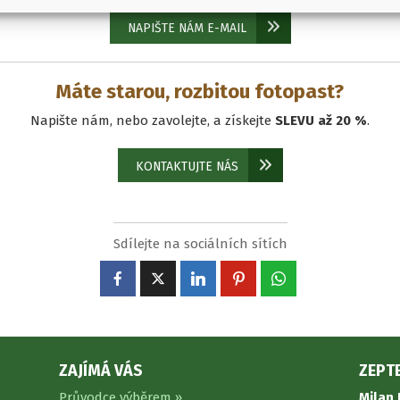
NAPIŠTE NÁM E-MAIL
Máte starou, rozbitou fotopast?
Napište nám, nebo zavolejte, a získejte
SLEVU až 20 %
.
KONTAKTUJTE NÁS
Sdílejte na sociálních sítích
ZAJÍMÁ VÁS
ZEPTE
Průvodce výběrem »
Milan