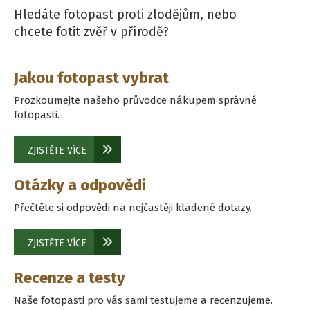
Hledáte fotopast proti zlodějům, nebo
chcete fotit zvěř v přírodě?
Jakou fotopast vybrat
Prozkoumejte našeho průvodce nákupem správné
fotopasti.
ZJISTĚTE VÍCE
Otázky a odpovědi
Přečtěte si odpovědi na nejčastěji kladené dotazy.
ZJISTĚTE VÍCE
Recenze a testy
Naše fotopasti pro vás sami testujeme a recenzujeme.