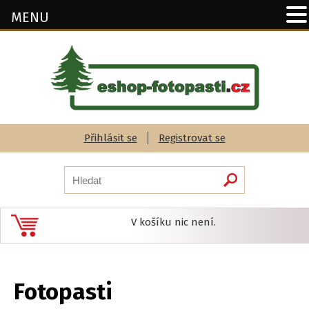
MENU
Přihlásit se
Registrovat se
V košíku nic není.
Fotopasti