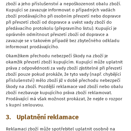
zboží a jeho příslušenství a nepoškozenost obalu zboží.
Kupující se zavazuje informovat o případných vadách
zboží prodávajícího při osobním převzetí nebo dopravce
při převzetí zboží od dopravce a uvést vady zboží do
předávacího protokolu (přepravního listu). Kupující je
oprávněn odmítnout převzetí zboží od dopravce a
zavazuje se v takovém případě bez zbytečného odkladu
informovat prodávajícího.
Okamžikem přechodu nebezpečí škody na zboží je
okamžik převzetí zboží kupujícím. Kupující může uplatnit
práva z odpovědnosti za vady zboží zjistitelné při převzetí
zboží pouze pokud prokáže, že tyto vady (např. chybějící
příslušenství) mělo zboží již v době přechodu nebezpečí
škody na zboží. Pozdější reklamace vad zboží nebo obalu
zboží nezbavuje kupujícího práva zboží reklamovat.
Prodávající má však možnost prokázat, že nejde o rozpor
s kupní smlouvou.
3. Uplatnění reklamace
Reklamaci zboží může spotřebitel uplatnit osobně na