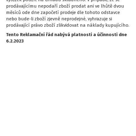
prodávajícímu nepodaří zboží prodat ani ve lhůtě dvou
měsíců ode dne započetí prodeje dle tohoto odstavce
nebo bude-li zboží zjevně neprodejné, vyhrazuje si
prodávající právo zboží zlikvidovat na náklady kupujícího.
Tento Reklamační řád nabývá platnosti a účinnosti dne
6.2.2023