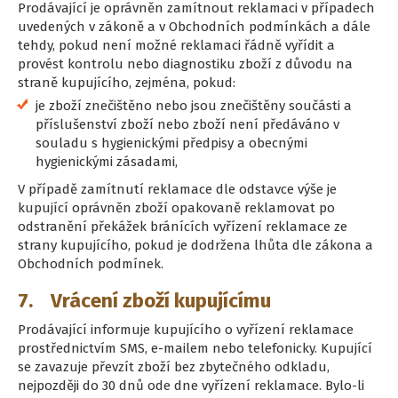
Prodávající je oprávněn zamítnout reklamaci v případech
uvedených v zákoně a v Obchodních podmínkách a dále
tehdy, pokud není možné reklamaci řádně vyřídit a
provést kontrolu nebo diagnostiku zboží z důvodu na
straně kupujícího, zejména, pokud:
je zboží znečištěno nebo jsou znečištěny součásti a
příslušenství zboží nebo zboží není předáváno v
souladu s hygienickými předpisy a obecnými
hygienickými zásadami,
V případě zamítnutí reklamace dle odstavce výše je
kupující oprávněn zboží opakovaně reklamovat po
odstranění překážek bránících vyřízení reklamace ze
strany kupujícího, pokud je dodržena lhůta dle zákona a
Obchodních podmínek.
7. Vrácení zboží kupujícímu
Prodávající informuje kupujícího o vyřízení reklamace
prostřednictvím SMS, e-mailem nebo telefonicky. Kupující
se zavazuje převzít zboží bez zbytečného odkladu,
nejpozději do 30 dnů ode dne vyřízení reklamace. Bylo-li