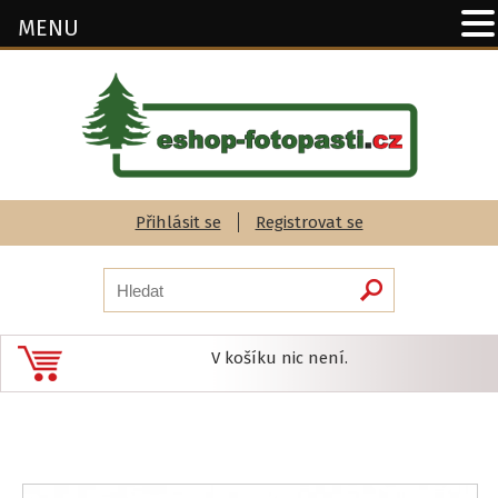
MENU
Přihlásit se
Registrovat se
V košíku nic není.