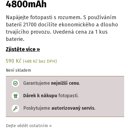
4800mAh
Napájejte fotopasti s rozumem. S používáním
baterií 21700 docílíte ekonomického a dlouho
trvajícího provozu. Uvedená cena za 1 kus
baterie.
Zjistěte více »
590
Kč
(
488
Kč
bez DPH)
Není skladem
Garantujeme
nejnižší cenu
.
Dárek k nákupu
fotopasti.
Poskytujeme
autorizovaný servis
.
Dejte vědět ostatním »