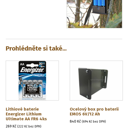
Prohlédněte si také...
Lithiové baterie
Ocelový box pro baterii
Energizer Lithium
EMOS 6V/12 Ah
Ultimate AA FR6 4ks
840
Kč
(
694
Kč
bez DPH)
269
Kč
(
222
Kč
bez DPH)