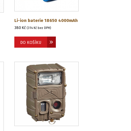
Li-ion baterie 18650 4000mAh
380
Kč
(
314
Kč
bez DPH)
DO KOŠÍKU