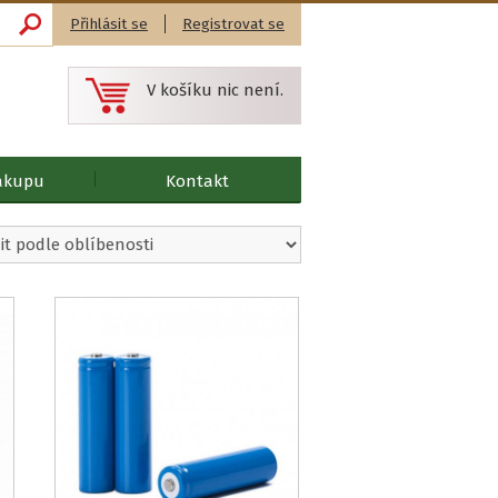
Přihlásit se
Registrovat se
V košíku nic není.
ákupu
Kontakt