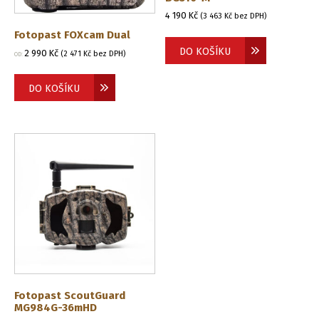
4 190
Kč
(
3 463
Kč
bez DPH)
Fotopast FOXcam Dual
DO KOŠÍKU
2 990
Kč
(
2 471
Kč
bez DPH)
OD:
DO KOŠÍKU
Fotopast ScoutGuard
MG984G-36mHD