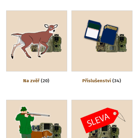
Na zvěř
(20)
Příslušenství
(34)