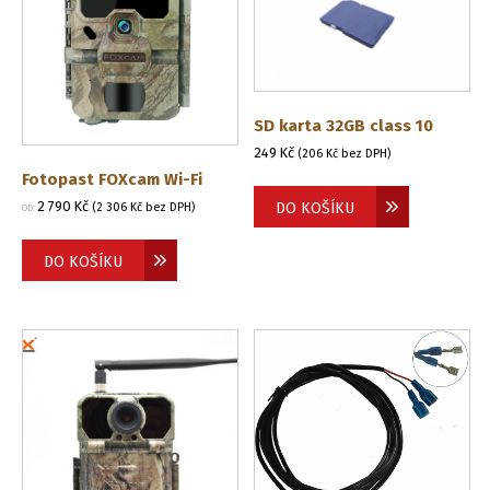
SD karta 32GB class 10
249
Kč
(
206
Kč
bez DPH)
Fotopast FOXcam Wi-Fi
2 790
Kč
DO KOŠÍKU
(
2 306
Kč
bez DPH)
OD:
DO KOŠÍKU