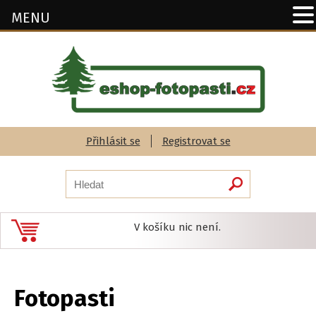
MENU
Přihlásit se
Registrovat se
V košíku nic není.
Fotopasti