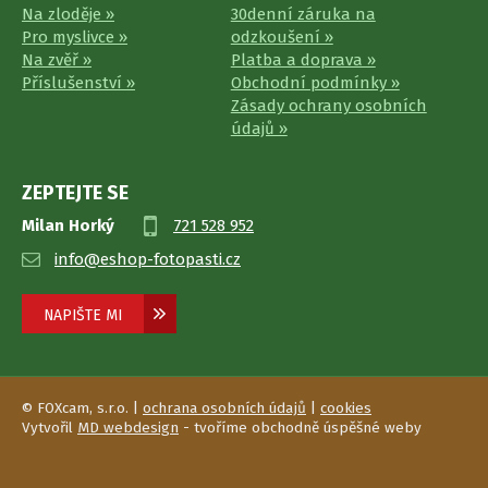
Na zloděje »
30denní záruka na
Pro myslivce »
odzkoušení »
Na zvěř »
Platba a doprava »
Příslušenství »
Obchodní podmínky »
Zásady ochrany osobních
údajů »
ZEPTEJTE SE
Milan Horký
721 528 952
info@eshop-fotopasti.cz
NAPIŠTE MI
© FOXcam, s.r.o. |
ochrana osobních údajů
|
cookies
Vytvořil
MD webdesign
- tvoříme obchodně úspěšné weby