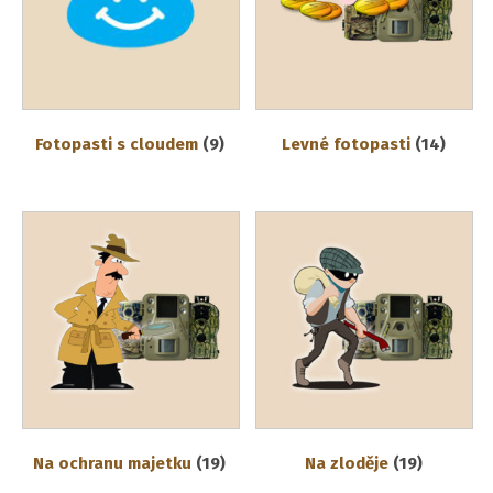
Fotopasti s cloudem
(9)
Levné fotopasti
(14)
Na ochranu majetku
(19)
Na zloděje
(19)