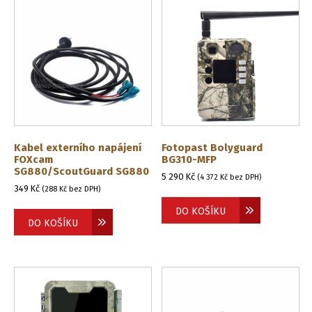
Kabel externího napájení
Fotopast Bolyguard
FOXcam
BG310-MFP
SG880/ScoutGuard SG880
5 290
Kč
(
4 372
Kč
bez DPH)
349
Kč
(
288
Kč
bez DPH)
DO KOŠÍKU
DO KOŠÍKU