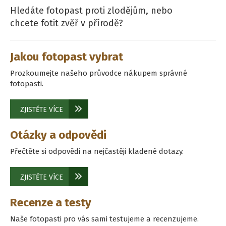
Hledáte fotopast proti zlodějům, nebo
chcete fotit zvěř v přírodě?
Jakou fotopast vybrat
Prozkoumejte našeho průvodce nákupem správné
fotopasti.
ZJISTĚTE VÍCE
Otázky a odpovědi
Přečtěte si odpovědi na nejčastěji kladené dotazy.
ZJISTĚTE VÍCE
Recenze a testy
Naše fotopasti pro vás sami testujeme a recenzujeme.