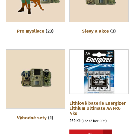
Pro myslivce
(23)
Slevy a akce
(3)
Lithiové baterie Energizer
Lithium Ultimate AA FR6
4ks
Výhodné sety
(1)
269
Kč
(
222
Kč
bez DPH)